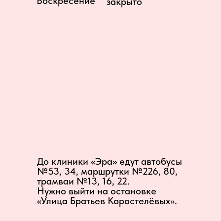
Воскресение
закрыто
До клиники «Эра» едут автобусы
№53, 34, маршрутки №226, 80,
трамваи №13, 16, 22.
Нужно выйти на остановке
«Улица Братьев Коростелёвых».