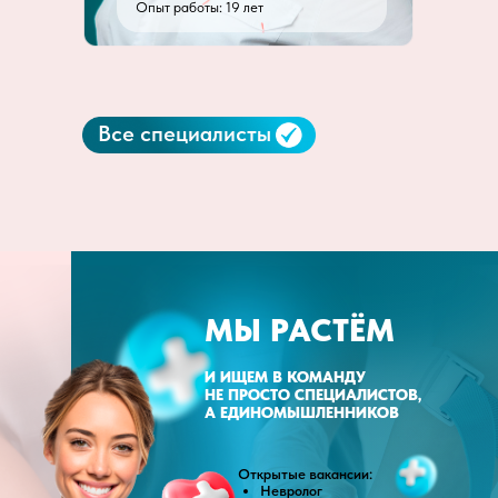
Опыт работы: 19 лет
Все специалисты
МЫ РАСТЁМ
И ИЩЕМ В КОМАНДУ
НЕ ПРОСТО СПЕЦИАЛИСТОВ,
А ЕДИНОМЫШЛЕННИКОВ
Открытые вакансии:
Невролог