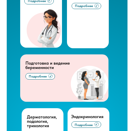
Подробнее
Подробнее
Подготовка и ведение
беременности
Подготовка и ведение
беременности
Подробнее
Дерматол
подология
Эндокринология
Дерматология,
трихолог
подология,
Подробнее
трихология