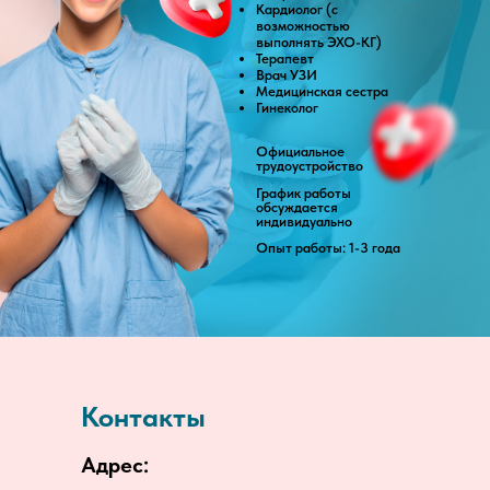
Кардиолог (с
возможностью
выполнять ЭХО-КГ)
Терапевт
Врач УЗИ
Медицинская сестра
Гинеколог
Официальное
трудоустройство
График работы
обсуждается
индивидуально
Опыт работы: 1-3 года
Контакты
Адрес: