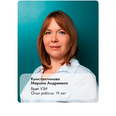
Константинова
Марина Андреевна
Врач УЗИ
Константинова
Опыт работы: 19 лет
Марина Андреевна