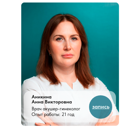
Аникина
Анна Викторовна
запись
Врач акушер-гинеколог
Опыт работы: 21 год