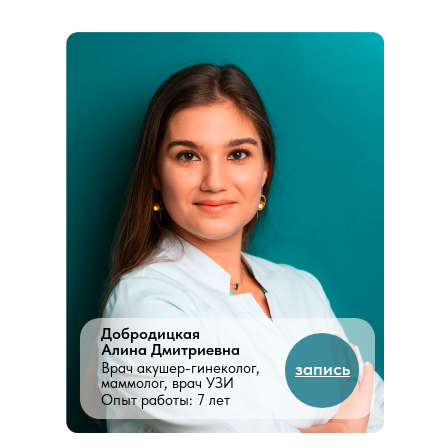
Добродицкая
Алина Дмитриевна
запись
Врач акушер-гинеколог,
маммолог, врач УЗИ
Опыт работы: 7 лет