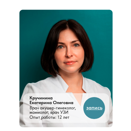
Кручинина
Екатерина Олеговна
запись
Врач акушер-гинеколог,
маммолог, врач УЗИ
Опыт работы: 12 лет