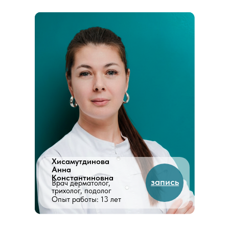
Хисамутдинова
Анна
Константиновна
запись
Врач дерматолог,
трихолог, подолог
Опыт работы: 13 лет