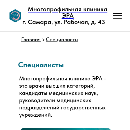
Многопрофильная клиника
ЭРА
г. Самара, ул. Рабочая, д. 43
Главная
Специалисты
>
Специалисты
Многопрофильная клиника ЭРА -
это врачи высших категорий,
кандидаты медицинских наук,
руководители медицинских
подразделений государственных
учреждений.