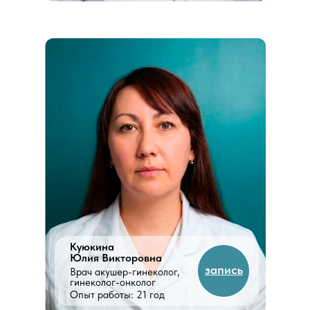
Куюкина
Юлия Викторовна
запись
Врач акушер-гинеколог,
гинеколог-онколог
Опыт работы: 21 год