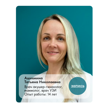
Ашихмина
Татьяна Николаевна
запись
Врач акушер-гинеколог,
маммолог, врач УЗИ
Опыт работы: 14 лет