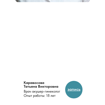
Каравосова
Татьяна Викторовна
запись
Врач акушер-гинеколог
Опыт работы: 18 лет