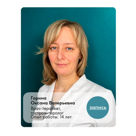
Горина
Оксана Валерьевна
запись
Врач-терапевт,
гастроэнтеролог
Опыт работы: 14 лет