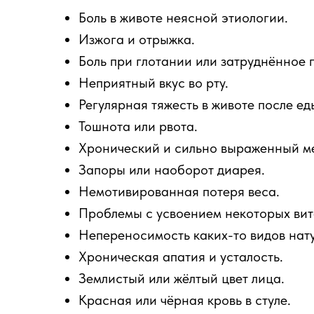
Боль в животе неясной этиологии.
Изжога и отрыжка.
Боль при глотании или затруднённое
Неприятный вкус во рту.
Регулярная тяжесть в животе после ед
Тошнота или рвота.
Хронический и сильно выраженный м
Запоры или наоборот диарея.
Немотивированная потеря веса.
Проблемы с усвоением некоторых вит
Непереносимость каких-то видов нат
Хроническая апатия и усталость.
Землистый или жёлтый цвет лица.
Красная или чёрная кровь в стуле.