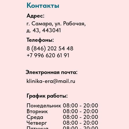
Контакты
Адрес:
г. Самара, ул. Рабочая,
д. 43, 443041
Телефоны:
8 (846) 202 54 48
+7 996 620 61 91
Электронная почта:
klinika-era@mail.ru
График работы:
Понедельник
08:00 - 20:00
Вторник
08:00 - 20:00
Среда
08:00 - 20:00
Четверг
08:00 - 20:00
Пятница
08:00 - 20:00