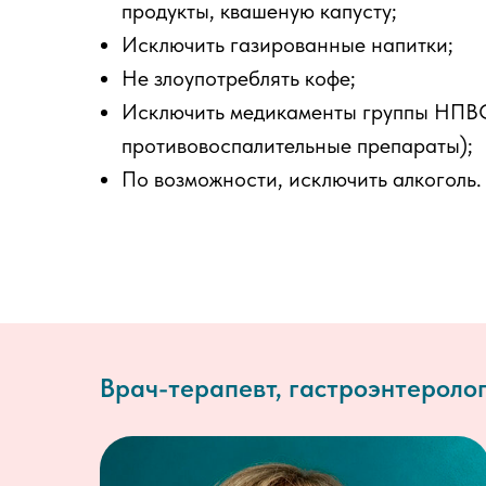
продукты, квашеную капусту;
Исключить газированные напитки;
Не злоупотреблять кофе;
Исключить медикаменты группы НПВ
противовоспалительные препараты);
По возможности, исключить алкоголь.
Врач-терапевт, гастроэнтероло