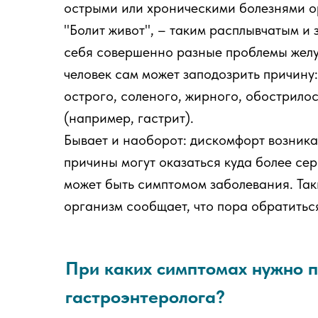
острыми или хроническими болезнями о
"Болит живот", – таким расплывчатым и
себя совершенно разные проблемы жел
человек сам может заподозрить причину
острого, соленого, жирного, обострило
(например, гастрит).
Бывает и наоборот: дискомфорт возникае
причины могут оказаться куда более се
может быть симптомом заболевания. Та
организм сообщает, что пора обратиться
При каких симптомах нужно п
гастроэнтеролога?