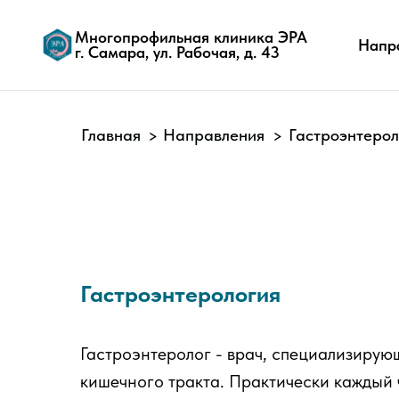
Многопрофильная клиника ЭРА
Направлен
г. Самара, ул. Рабочая, д. 43
Главная
Направления
Гастроэнтерол
>
>
Гастроэнтерология
Гастроэнтеролог - врач, специализирую
кишечного тракта. Практически каждый ч