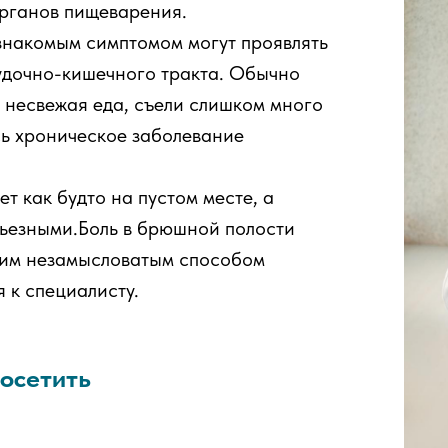
рганов пищеварения.
 знакомым симптомом могут проявлять
удочно-кишечного тракта. Обычно
: несвежая еда, съели слишком много
сь хроническое заболевание
т как будто на пустом месте, а
рьезными.Боль в брюшной полости
ким незамысловатым способом
 к специалисту.
осетить